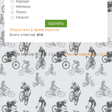
Хорошо
Неплохо
Плохо
Ужасно
Результаты
|
Архив опросов
Всего ответов:
614
Copyright MyCorp © 2026
|
Сделать
бесплатный сайт
с
uCoz