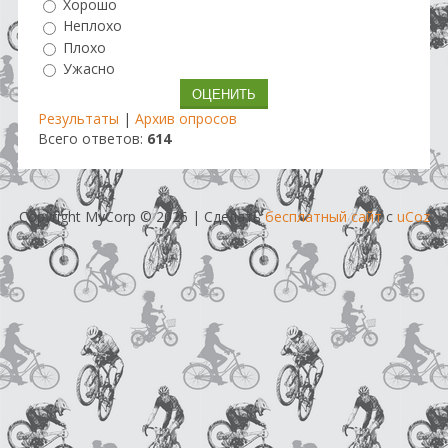
Хорошо
Неплохо
Плохо
Ужасно
Результаты
|
Архив опросов
Всего ответов:
614
Copyright MyCorp © 2026
|
Сделать
бесплатный сайт
с
uCoz