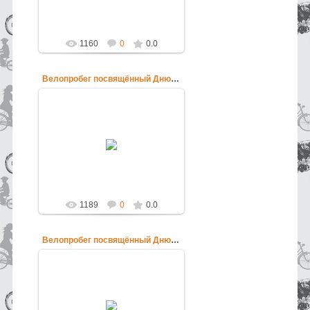
pokatushkin
1160
0
0.0
Велопробег посвящённый Дню России
12.06.2013
Велопробег посвящённый Дню
России
pokatushkin
1189
0
0.0
Велопробег посвящённый Дню России
12.06.2013
Велопробег посвящённый Дню