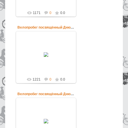
1171
0
0.0
Велопробег посвящённый Дню России
12.06.2013
Велопробег посвящённый Дню
России
pokatushkin
1221
0
0.0
Велопробег посвящённый Дню России
12.06.2013
Велопробег посвящённый Дню
России