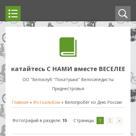
катайтесь С НАМИ вместе ВЕСЕЛЕЕ
OO "Велоклуб "Покатушки" Велосипедисты
Приднестровья
Главная
»
Фотоальбом
» Велопробег ко Дню России
Фотографий в разделе
:
15
Страницы
:
1
2
»