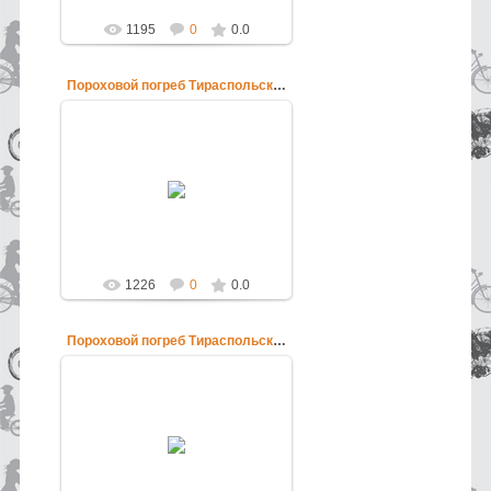
1195
0
0.0
Пороховой погреб Тираспольской крепости
12.06.2013
Пороховой погреб Тираспольской
крепости
pokatushkin
1226
0
0.0
Пороховой погреб Тираспольской крепости
12.06.2013
Пороховой погреб Тираспольской
крепости
pokatushkin