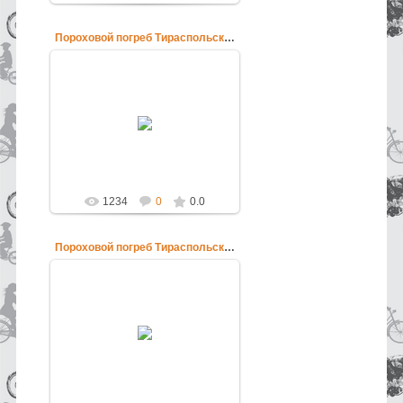
Пороховой погреб Тираспольской крепости
12.06.2013
Пороховой погреб Тираспольской
крепости
pokatushkin
1234
0
0.0
Пороховой погреб Тираспольской крепости
12.06.2013
Пороховой погреб Тираспольской
крепости
pokatushkin