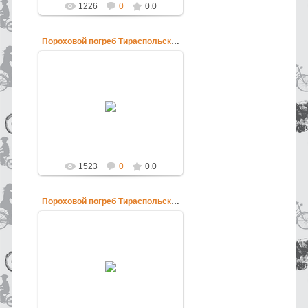
1226
0
0.0
Пороховой погреб Тираспольской крепости
12.06.2013
Пороховой погреб Тираспольской
крепости
pokatushkin
1523
0
0.0
Пороховой погреб Тираспольской крепости
12.06.2013
Пороховой погреб Тираспольской
крепости
pokatushkin