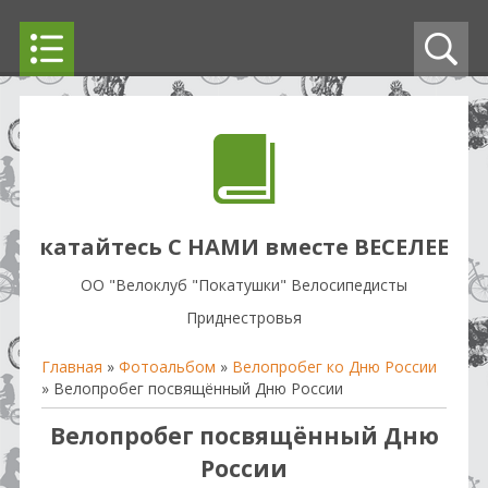
катайтесь С НАМИ вместе ВЕСЕЛЕЕ
OO "Велоклуб "Покатушки" Велосипедисты
Приднестровья
Главная
»
Фотоальбом
»
Велопробег ко Дню России
» Велопробег посвящённый Дню России
Велопробег посвящённый Дню
России