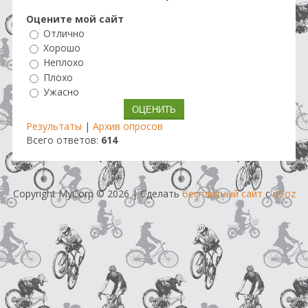
Оцените мой сайт
Отлично
Хорошо
Неплохо
Плохо
Ужасно
Результаты
|
Архив опросов
Всего ответов:
614
Copyright MyCorp © 2026
|
Сделать
бесплатный сайт
с
uCoz