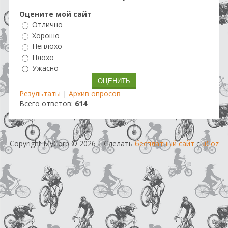
Оцените мой сайт
Отлично
Хорошо
Неплохо
Плохо
Ужасно
Результаты
|
Архив опросов
Всего ответов:
614
Copyright MyCorp © 2026
|
Сделать
бесплатный сайт
с
uCoz