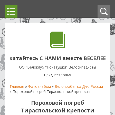
катайтесь С НАМИ вместе ВЕСЕЛЕЕ
OO "Велоклуб "Покатушки" Велосипедисты
Приднестровья
Главная
»
Фотоальбом
»
Велопробег ко Дню России
» Пороховой погреб Тираспольской крепости
Пороховой погреб
Тираспольской крепости