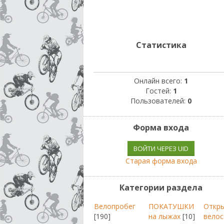
Статистика
Онлайн всего:
1
Гостей:
1
Пользователей:
0
Форма входа
ВОЙТИ ЧЕРЕЗ UID
Старая форма входа
Категории раздела
Велопробег
ПОКАТУШКИ
Откр
[190]
на лыжах
[10]
велос