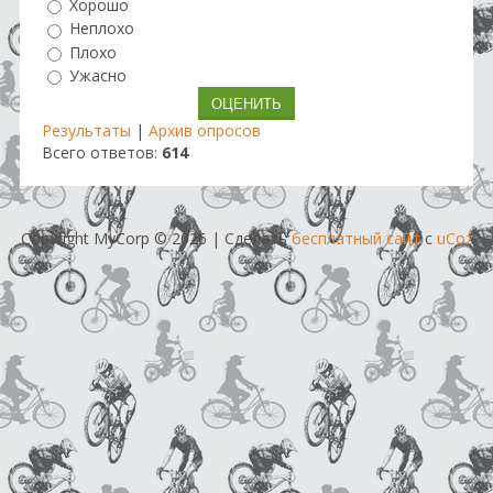
Хорошо
Неплохо
Плохо
Ужасно
Результаты
|
Архив опросов
Всего ответов:
614
Copyright MyCorp © 2026
|
Сделать
бесплатный сайт
с
uCoz