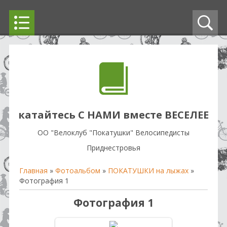
катайтесь С НАМИ вместе ВЕСЕЛЕЕ
OO "Велоклуб "Покатушки" Велосипедисты
Приднестровья
Главная
»
Фотоальбом
»
ПОКАТУШКИ на лыжах
»
Фотография 1
Фотография 1