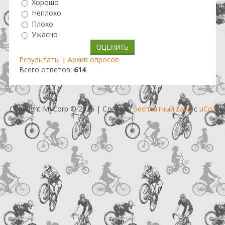
Хорошо
Неплохо
Плохо
Ужасно
Результаты
|
Архив опросов
Всего ответов:
614
Copyright MyCorp © 2026
|
Сделать
бесплатный сайт
с
uCoz