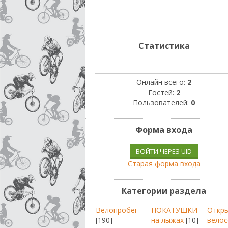
Статистика
Онлайн всего:
2
Гостей:
2
Пользователей:
0
Форма входа
ВОЙТИ ЧЕРЕЗ UID
Старая форма входа
Категории раздела
Велопробег
ПОКАТУШКИ
Откр
[190]
на лыжах
[10]
велос