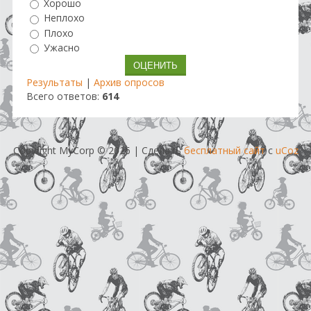
Хорошо
Неплохо
Плохо
Ужасно
Результаты
|
Архив опросов
Всего ответов:
614
Copyright MyCorp © 2026
|
Сделать
бесплатный сайт
с
uCoz