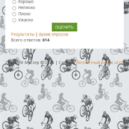
Хорошо
Неплохо
Плохо
Ужасно
Результаты
|
Архив опросов
Всего ответов:
614
Copyright MyCorp © 2026
|
Сделать
бесплатный сайт
с
uCoz