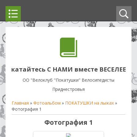
катайтесь С НАМИ вместе ВЕСЕЛЕЕ
OO "Велоклуб "Покатушки" Велосипедисты
Приднестровья
Главная
»
Фотоальбом
»
ПОКАТУШКИ на лыжах
»
Фотография 1
Фотография 1