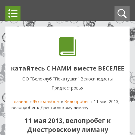
катайтесь С НАМИ вместе ВЕСЕЛЕЕ
OO "Велоклуб "Покатушки" Велосипедисты
Приднестровья
Главная
»
Фотоальбом
»
Велопробег
» 11 мая 2013,
велопробег к Днестровскому лиману
11 мая 2013, велопробег к
Днестровскому лиману