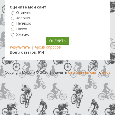
Оцените мой сайт
Отлично
Хорошо
Неплохо
Плохо
Ужасно
Результаты
|
Архив опросов
Всего ответов:
614
Copyright MyCorp © 2026
|
Сделать
бесплатный сайт
с
uCoz