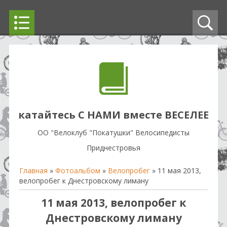
катайтесь С НАМИ вместе ВЕСЕЛЕЕ
OO "Велоклуб "Покатушки" Велосипедисты
Приднестровья
Главная
»
Фотоальбом
»
Велопробег
» 11 мая 2013,
велопробег к Днестровскому лиману
11 мая 2013, велопробег к
Днестровскому лиману