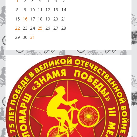
1
2
3
4
5
6
7
8
9
10
11
12
13
14
15
16
17
18
19
20
21
22
23
24
25
26
27
28
29
30
31