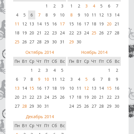
1
2
3
1
2
3
4
5
6
7
4
5
6
7
8
9
10
8
9
10
11
12
13
14
11
12
13
14
15
16
17
15
16
17
18
19
20
21
18
19
20
21
22
23
24
22
23
24
25
26
27
28
25
26
27
28
29
30
31
29
30
Октябрь 2014
Ноябрь 2014
Пн
Вт
Ср
Чт
Пт
Сб
Вс
Пн
Вт
Ср
Чт
Пт
Сб
Вс
1
2
3
4
5
1
2
6
7
8
9
10
11
12
3
4
5
6
7
8
9
13
14
15
16
17
18
19
10
11
12
13
14
15
16
20
21
22
23
24
25
26
17
18
19
20
21
22
23
27
28
29
30
31
24
25
26
27
28
29
30
Декабрь 2014
Пн
Вт
Ср
Чт
Пт
Сб
Вс