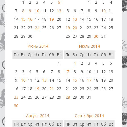
1
2
3
4
5
6
1
2
3
4
7
8
9
10
11
12
13
5
6
7
8
9
10
11
14
15
16
17
18
19
20
12
13
14
15
16
17
18
21
22
23
24
25
26
27
19
20
21
22
23
24
25
28
29
30
26
27
28
29
30
31
Июнь 2014
Июль 2014
Пн
Вт
Ср
Чт
Пт
Сб
Вс
Пн
Вт
Ср
Чт
Пт
Сб
Вс
1
1
2
3
4
5
6
2
3
4
5
6
7
8
7
8
9
10
11
12
13
9
10
11
12
13
14
15
14
15
16
17
18
19
20
16
17
18
19
20
21
22
21
22
23
24
25
26
27
23
24
25
26
27
28
29
28
29
30
31
30
Август 2014
Сентябрь 2014
Пн
Вт
Ср
Чт
Пт
Сб
Вс
Пн
Вт
Ср
Чт
Пт
Сб
Вс