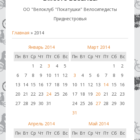
OO "Велоклуб "Покатушки" Велосипедисты
Приднестровья
Главная
»
2014
Январь 2014
Март 2014
Пн
Вт
Ср
Чт
Пт
Сб
Вс
Пн
Вт
Ср
Чт
Пт
Сб
Вс
1
2
3
4
5
1
2
6
7
8
9
10
11
12
3
4
5
6
7
8
9
13
14
15
16
17
18
19
10
11
12
13
14
15
16
20
21
22
23
24
25
26
17
18
19
20
21
22
23
27
28
29
30
31
24
25
26
27
28
29
30
31
Апрель 2014
Май 2014
Пн
Вт
Ср
Чт
Пт
Сб
Вс
Пн
Вт
Ср
Чт
Пт
Сб
Вс