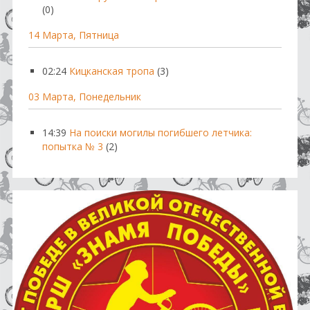
(0)
14 Марта, Пятница
02:24
Кицканская тропа
(3)
03 Марта, Понедельник
14:39
На поиски могилы погибшего летчика:
попытка № 3
(2)