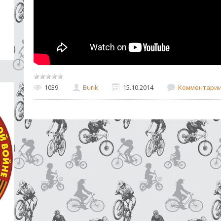
1039
Burik
15.10.2014
Комментарии 