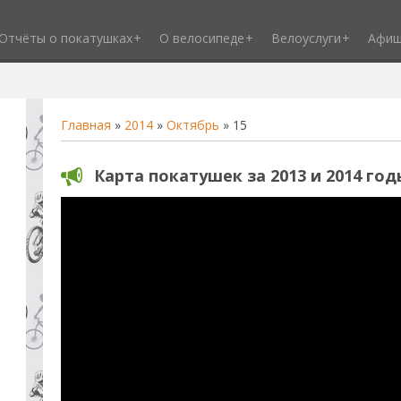
Отчёты о покатушках
О велосипеде
Велоуслуги
Афи
Главная
»
2014
»
Октябрь
»
15
Карта покатушек за 2013 и 2014 год