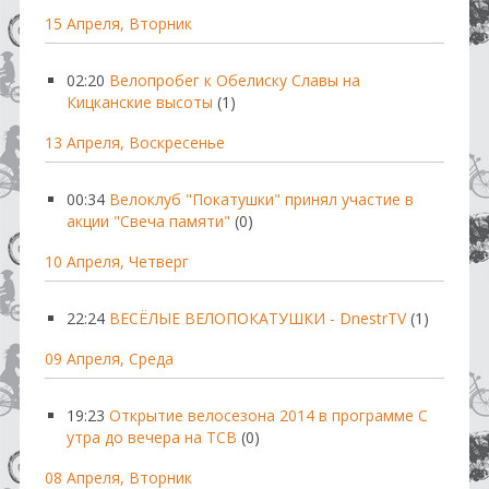
15 Апреля, Вторник
02:20
Велопробег к Обелиску Славы на
Кицканские высоты
(1)
13 Апреля, Воскресенье
00:34
Велоклуб "Покатушки" принял участие в
акции "Свеча памяти"
(0)
10 Апреля, Четверг
22:24
ВЕСЁЛЫЕ ВЕЛОПОКАТУШКИ - DnestrTV
(1)
09 Апреля, Среда
19:23
Открытие велосезона 2014 в программе С
утра до вечера на ТСВ
(0)
08 Апреля, Вторник