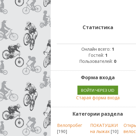
Статистика
Онлайн всего:
1
Гостей:
1
Пользователей:
0
Форма входа
ВОЙТИ ЧЕРЕЗ UID
Старая форма входа
Категории раздела
Велопробег
ПОКАТУШКИ
Откр
[190]
на лыжах
[10]
велос