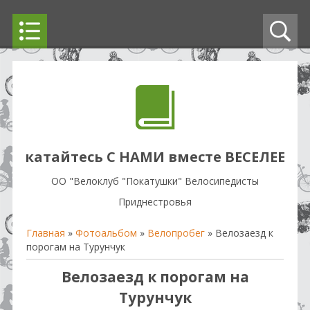
катайтесь С НАМИ вместе ВЕСЕЛЕЕ
OO "Велоклуб "Покатушки" Велосипедисты
Приднестровья
Главная
»
Фотоальбом
»
Велопробег
» Велозаезд к
порогам на Турунчук
Велозаезд к порогам на
Турунчук