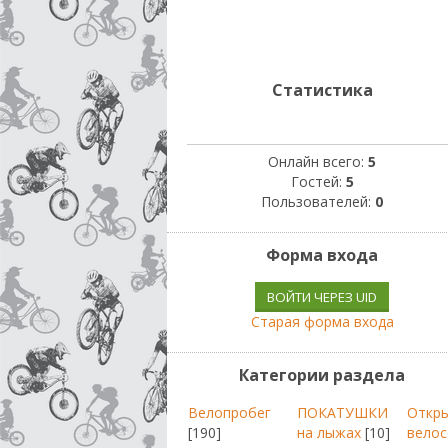
Статистика
Онлайн всего:
5
Гостей:
5
Пользователей:
0
Форма входа
ВОЙТИ ЧЕРЕЗ UID
Старая форма входа
Категории раздела
Велопробег
ПОКАТУШКИ
Откр
[190]
на лыжах
[10]
велос