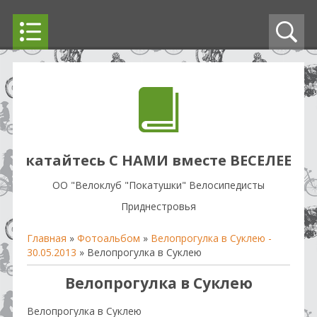
катайтесь С НАМИ вместе ВЕСЕЛЕЕ
OO "Велоклуб "Покатушки" Велосипедисты
Приднестровья
Главная
»
Фотоальбом
»
Велопрогулка в Суклею -
30.05.2013
» Велопрогулка в Суклею
Велопрогулка в Суклею
Велопрогулка в Суклею