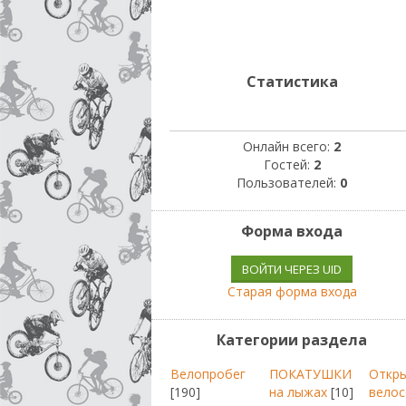
Статистика
Онлайн всего:
2
Гостей:
2
Пользователей:
0
Форма входа
ВОЙТИ ЧЕРЕЗ UID
Старая форма входа
Категории раздела
Велопробег
ПОКАТУШКИ
Откр
[190]
на лыжах
[10]
велос