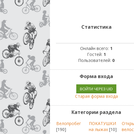
Статистика
Онлайн всего:
1
Гостей:
1
Пользователей:
0
Форма входа
ВОЙТИ ЧЕРЕЗ UID
Старая форма входа
Категории раздела
Велопробег
ПОКАТУШКИ
Откр
[190]
на лыжах
[10]
велос