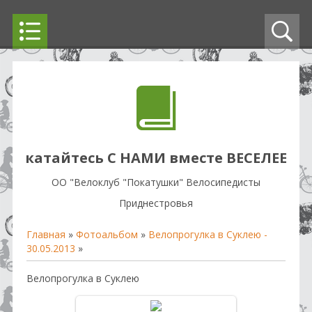
катайтесь С НАМИ вместе ВЕСЕЛЕЕ
OO "Велоклуб "Покатушки" Велосипедисты
Приднестровья
Главная
»
Фотоальбом
»
Велопрогулка в Суклею -
30.05.2013
»
Велопрогулка в Суклею