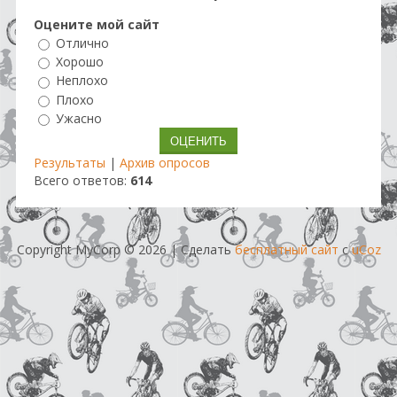
Оцените мой сайт
Отлично
Хорошо
Неплохо
Плохо
Ужасно
Результаты
|
Архив опросов
Всего ответов:
614
Copyright MyCorp © 2026
|
Сделать
бесплатный сайт
с
uCoz