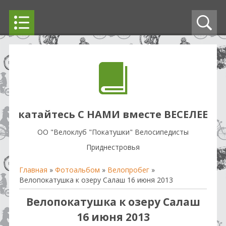
катайтесь С НАМИ вместе ВЕСЕЛЕЕ
OO "Велоклуб "Покатушки" Велосипедисты
Приднестровья
Главная
»
Фотоальбом
»
Велопробег
»
Велопокатушка к озеру Салаш 16 июня 2013
Велопокатушка к озеру Салаш
16 июня 2013