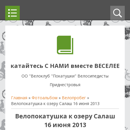
катайтесь С НАМИ вместе ВЕСЕЛЕЕ
OO "Велоклуб "Покатушки" Велосипедисты
Приднестровья
Главная
»
Фотоальбом
»
Велопробег
»
Велопокатушка к озеру Салаш 16 июня 2013
Велопокатушка к озеру Салаш
16 июня 2013