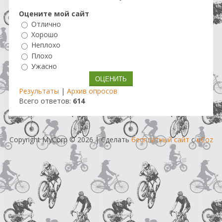
Оцените мой сайт
Отлично
Хорошо
Неплохо
Плохо
Ужасно
Результаты
|
Архив опросов
Всего ответов:
614
Copyright MyCorp © 2026
|
Сделать
бесплатный сайт
с
uCoz