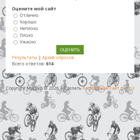
Оцените мой сайт
Отлично
Хорошо
Неплохо
Плохо
Ужасно
Результаты
|
Архив опросов
Всего ответов:
614
Copyright MyCorp © 2026
|
Сделать
бесплатный сайт
с
uCoz