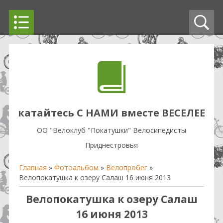
катайтесь С НАМИ вместе ВЕСЕЛЕЕ
OO "Велоклуб "Покатушки" Велосипедисты
Приднестровья
Главная
»
Фотоальбом
»
Велопробег
»
Велопокатушка к озеру Салаш 16 июня 2013
Велопокатушка к озеру Салаш
16 июня 2013