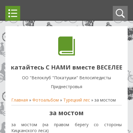
катайтесь С НАМИ вместе ВЕСЕЛЕЕ
OO "Велоклуб "Покатушки" Велосипедисты
Приднестровья
Главная
»
Фотоальбом
»
Турецкий лес
» за мостом
за мостом
за мостом (на правом берегу со стороны
Кицканского леса)