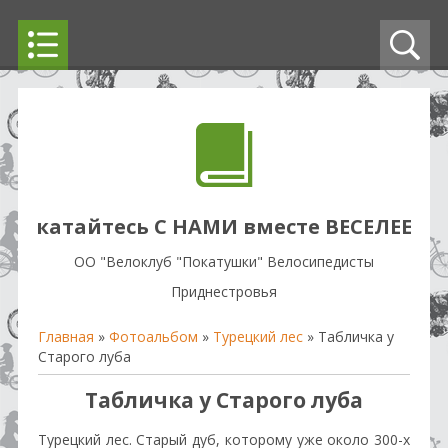
катайтесь С НАМИ вместе ВЕСЕЛЕЕ
OO "Велоклуб "Покатушки" Велосипедисты
Приднестровья
Главная
»
Фотоальбом
»
Турецкий лес
» Табличка у
Старого луба
Табличка у Старого луба
Турецкий лес. Старый дуб, которому уже около 300-х