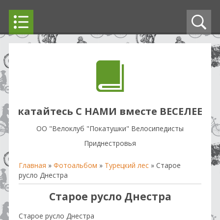
катайтесь С НАМИ вместе ВЕСЕЛЕЕ
OO "Велоклуб "Покатушки" Велосипедисты
Приднестровья
Главная
»
Фотоальбом
»
Турецкий лес
» Старое
русло Днестра
Старое русло Днестра
Старое русло Днестра