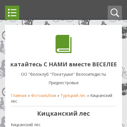
катайтесь С НАМИ вместе ВЕСЕЛЕЕ
OO "Велоклуб "Покатушки" Велосипедисты
Приднестровья
Главная
»
Фотоальбом
»
Турецкий лес
» Кицканский
лес
Кицканский лес
Кицканский лес