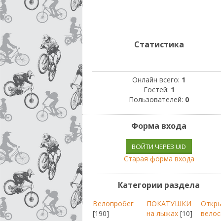
Статистика
Онлайн всего:
1
Гостей:
1
Пользователей:
0
Форма входа
ВОЙТИ ЧЕРЕЗ UID
Старая форма входа
Категории раздела
Велопробег
ПОКАТУШКИ
Откр
[190]
на лыжах
[10]
велос