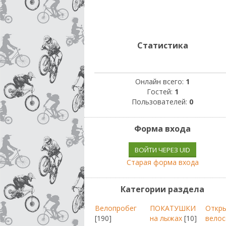
Статистика
Онлайн всего:
1
Гостей:
1
Пользователей:
0
Форма входа
ВОЙТИ ЧЕРЕЗ UID
Старая форма входа
Категории раздела
Велопробег
ПОКАТУШКИ
Откр
[190]
на лыжах
[10]
велос