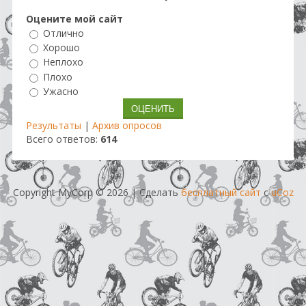
Оцените мой сайт
Отлично
Хорошо
Неплохо
Плохо
Ужасно
Результаты
|
Архив опросов
Всего ответов:
614
Copyright MyCorp © 2026
|
Сделать
бесплатный сайт
с
uCoz