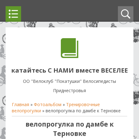
катайтесь С НАМИ вместе ВЕСЕЛЕЕ
OO "Велоклуб "Покатушки" Велосипедисты
Приднестровья
Главная
»
Фотоальбом
»
Тренировочные
велопрогулки
» велопрогулка по дамбе к Терновке
велопрогулка по дамбе к
Терновке