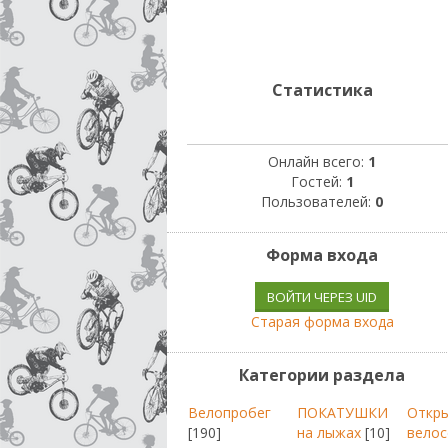
Статистика
Онлайн всего:
1
Гостей:
1
Пользователей:
0
Форма входа
ВОЙТИ ЧЕРЕЗ UID
Старая форма входа
Категории раздела
Велопробег
ПОКАТУШКИ
Откр
[190]
на лыжах
[10]
велос