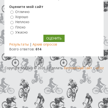
Оцените мой сайт
Отлично
Хорошо
Неплохо
Плохо
Ужасно
Результаты
|
Архив опросов
Всего ответов:
614
Copyright MyCorp © 2026
|
Сделать
бесплатный сайт
с
uCoz