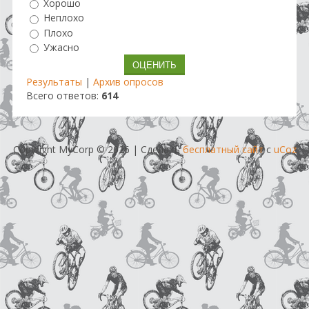
Хорошо
Неплохо
Плохо
Ужасно
Результаты
|
Архив опросов
Всего ответов:
614
Copyright MyCorp © 2026
|
Сделать
бесплатный сайт
с
uCoz