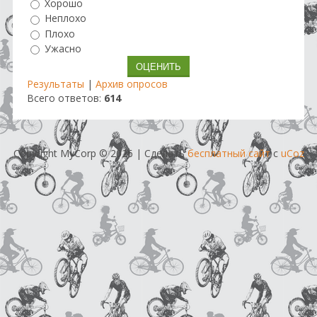
Хорошо
Неплохо
Плохо
Ужасно
Результаты
|
Архив опросов
Всего ответов:
614
Copyright MyCorp © 2026
|
Сделать
бесплатный сайт
с
uCoz