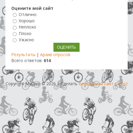
Оцените мой сайт
Отлично
Хорошо
Неплохо
Плохо
Ужасно
Результаты
|
Архив опросов
Всего ответов:
614
Copyright MyCorp © 2026
|
Сделать
бесплатный сайт
с
uCoz