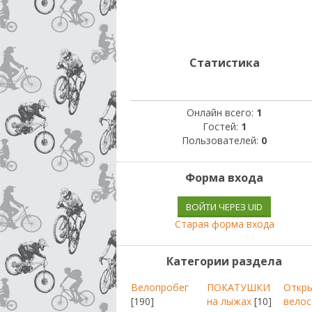
Статистика
Онлайн всего:
1
Гостей:
1
Пользователей:
0
Форма входа
ВОЙТИ ЧЕРЕЗ UID
Старая форма входа
Категории раздела
Велопробег
ПОКАТУШКИ
Откр
[190]
на лыжах
[10]
велос