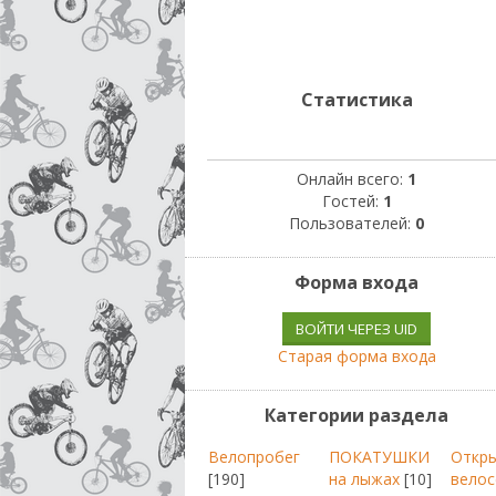
Статистика
Онлайн всего:
1
Гостей:
1
Пользователей:
0
Форма входа
ВОЙТИ ЧЕРЕЗ UID
Старая форма входа
Категории раздела
Велопробег
ПОКАТУШКИ
Откр
[190]
на лыжах
[10]
велос