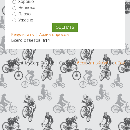
Хорошо
Неплохо
Плохо
Ужасно
Результаты
|
Архив опросов
Всего ответов:
614
Copyright MyCorp © 2026
|
Сделать
бесплатный сайт
с
uCoz