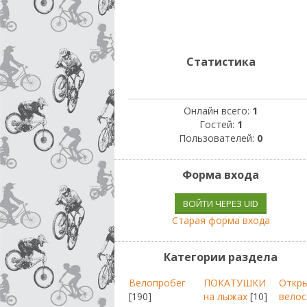
Статистика
Онлайн всего:
1
Гостей:
1
Пользователей:
0
Форма входа
ВОЙТИ ЧЕРЕЗ UID
Старая форма входа
Категории раздела
Велопробег
ПОКАТУШКИ
Откр
[190]
на лыжах
[10]
велос