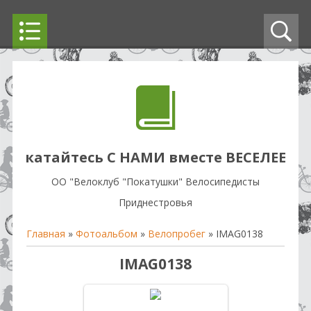
катайтесь С НАМИ вместе ВЕСЕЛЕЕ
OO "Велоклуб "Покатушки" Велосипедисты
Приднестровья
Главная
»
Фотоальбом
»
Велопробег
» IMAG0138
IMAG0138