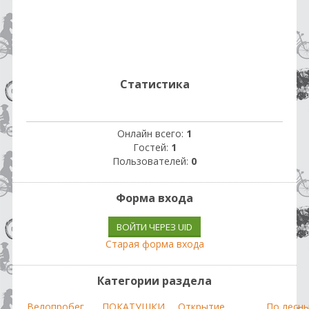
Статистика
Онлайн всего:
1
Гостей:
1
Пользователей:
0
Форма входа
ВОЙТИ ЧЕРЕЗ UID
Старая форма входа
Категории раздела
Велопробег
ПОКАТУШКИ
Открытие
По лесн