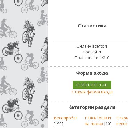
Статистика
Онлайн всего:
1
Гостей:
1
Пользователей:
0
Форма входа
ВОЙТИ ЧЕРЕЗ UID
Старая форма входа
Категории раздела
Велопробег
ПОКАТУШКИ
Откр
[190]
на лыжах
[10]
велос