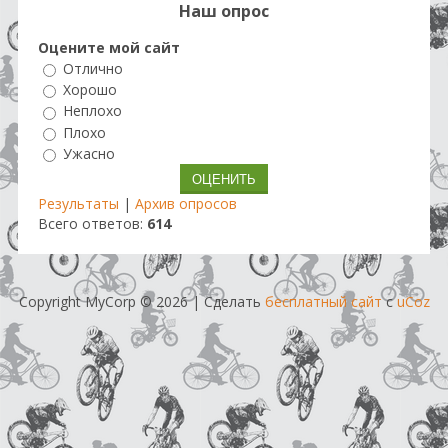
Наш опрос
Оцените мой сайт
Отлично
Хорошо
Неплохо
Плохо
Ужасно
Результаты
|
Архив опросов
Всего ответов:
614
Copyright MyCorp © 2026
|
Сделать
бесплатный сайт
с
uCoz