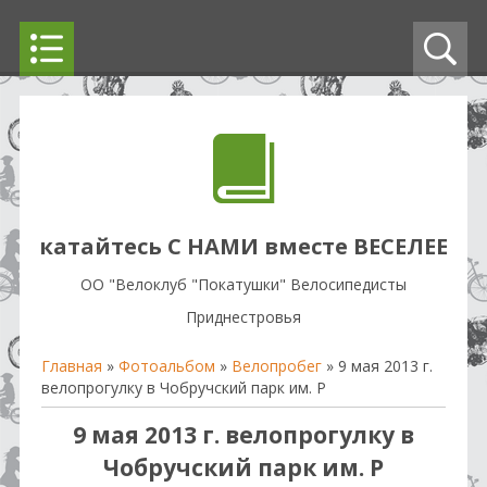
катайтесь С НАМИ вместе ВЕСЕЛЕЕ
OO "Велоклуб "Покатушки" Велосипедисты
Приднестровья
Главная
»
Фотоальбом
»
Велопробег
» 9 мая 2013 г.
велопрогулку в Чобручский парк им. Р
9 мая 2013 г. велопрогулку в
Чобручский парк им. Р