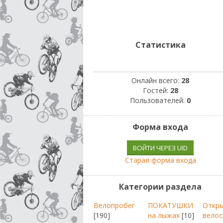
Статистика
Онлайн всего:
28
Гостей:
28
Пользователей:
0
Форма входа
ВОЙТИ ЧЕРЕЗ UID
Старая форма входа
Категории раздела
Велопробег
ПОКАТУШКИ
Откр
[190]
на лыжах
[10]
велос