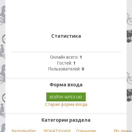
Статистика
Онлайн всего:
1
Гостей:
1
Пользователей:
0
Форма входа
ВОЙТИ ЧЕРЕЗ UID
Старая форма входа
Категории раздела
Велопробег
ПОКАТУШКИ
Открытие
По лесн