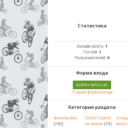
Статистика
Онлайн всего:
1
Гостей:
1
Пользователей:
0
Форма входа
ВОЙТИ ЧЕРЕЗ UID
Старая форма входа
Категории раздела
Велопробег
ПОКАТУШКИ
Откр
[190]
на лыжах
[10]
велос