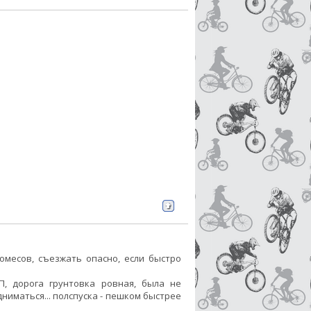
номесов, съезжать опасно, если быстро
, дорога грунтовка ровная, была не
ниматься... полспуска - пешком быстрее