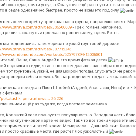
ий пока ждал, почти уснул, а Юра успел ещё раз спуститься и поднять
что в седле однозначно быстрее, просто не всем это под силу
ая весь холм по хребту проехала наша группа, направлявшаяся в Ма
://www.strava.com/activities/306500689
- Трек Романа, например.
гда решил сачкануть и проехал по ровненькому, вдоль Ботны.
ая мы поднимались на мемориал по узкой грунтовой дорожке
://www.strava.com/activities/307715345
s://www.endomondo.com/workouts/525797894/12006801
Виталий, Паша, Саша. Андрей в это время фоткал деток
ий поднялся в седле, я слез, но потом дальше залез обратно и подни
ём тот грунтовый, узкий, не для мокрой погоды. Спускаться не реком
 для проверки себя и велика. Вознаграждением тогда стал красивый з
 эпическая поездка в Плоп-Штюбей (Андрей, Анастасия, Инна) и отч
а с фотками
//pokatushki-pmr.ru/news....-26-226
иглашением ещё раз туда же, когда поспеет земляника.
что, Копанский холм пользуется популярностью. Западная часть более
инок на спутниковой карте не видно. Так что все треки через эти м
остопримечательностей кроме Мемориала - Дальний скит Кицканс
и и просто красивые места, где растёт Лох узколистный