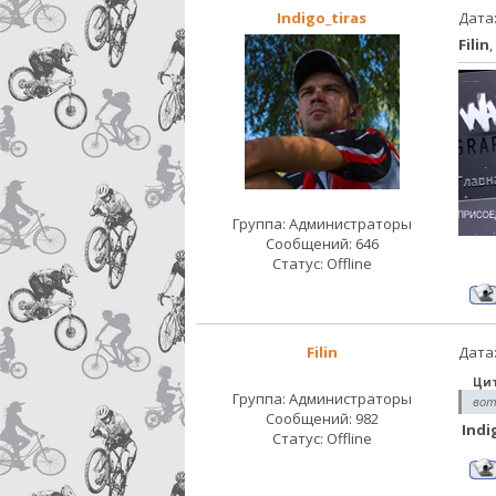
Indigo_tiras
Дата:
Filin
Группа: Администраторы
Сообщений:
646
Статус:
Offline
Filin
Дата:
Ци
Группа: Администраторы
вот
Сообщений:
982
Indi
Статус:
Offline