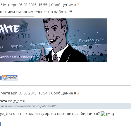
 Четверг, 05.03.2015, 15:55 | Сообщение #
2
, вот чем ты занимаешься на работе!!!!!
 Четверг, 05.03.2015, 16:54 | Сообщение #
3
тата
Indigo_tiras
(
)
 чем ты занимаешься на работе!!!!!
go_tiras
, а ты када из сумрака выходить собираисся?