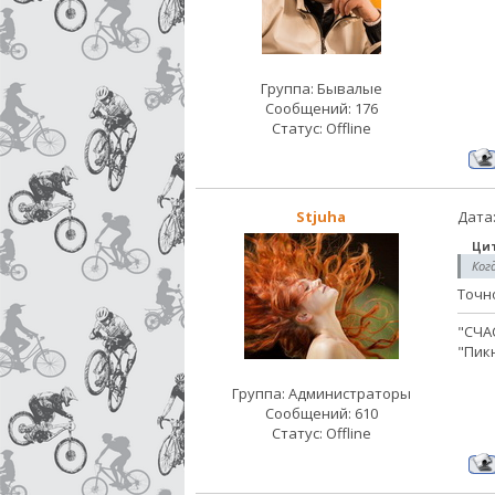
Группа: Бывалые
Сообщений:
176
Статус:
Offline
Stjuha
Дата:
Ци
Ког
Точн
"СЧА
"Пикн
Группа: Администраторы
Сообщений:
610
Статус:
Offline